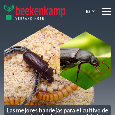
Las mejores bandejas para el cultivo de
Las mejores bandejas para el cultivo de