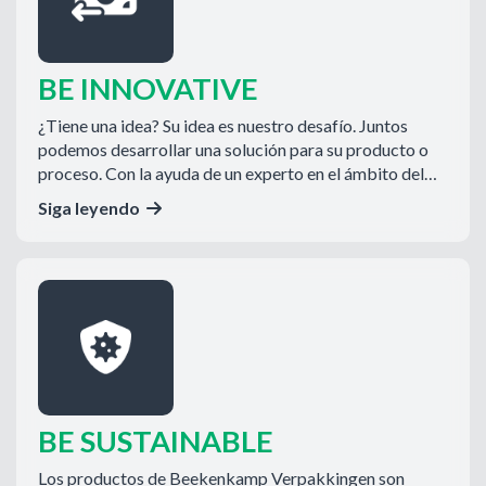
BE INNOVATIVE
¿Tiene una idea? Su idea es nuestro desafío. Juntos
podemos desarrollar una solución para su producto o
proceso. Con la ayuda de un experto en el ámbito del
diseño de productos y el dibujo técnico, se pueden
Siga leyendo
realizar nuevos productos en un corto período de
tiempo.
BE SUSTAINABLE
Los productos de Beekenkamp Verpakkingen son