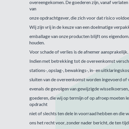
overeengekomen. De goederen zijn, vanaf verlaten v
van
onze opdrachtgever, die zich voor dat risico voldo
Wij zijn vrij in de keuze van een doelmatige verp
emballage van onze producten blijft ons eigendom
houden.
Voor schade of verlies is de afnemer aansprakelijk.
Indien met betrekking tot de overeenkomst verschul
stations-, opslag-, bewakings-, in- en uitklaringsko
sluiten van de overeenkomst worden ingevoerd of 
evenals de gevolgen van gewijzigde wisselkoersen,
goederen, die wij op termijn of op afroep moeten le
opdracht
niet of slechts ten dele in voorraad hebben en die 
ons het recht voor, zonder nader bericht, de ten tij