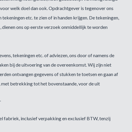
 voor welk doel dan ook. Opdrachtgever is tegenover ons
tekeningen etc. te zien of in handen krijgen. De tekeningen,
, dienen ons op eerste verzoek onmiddellijk te worden
gevens, tekeningen etc. of adviezen, ons door of namens de
en bij de uitvoering van de overeenkomst. Wij zijn niet
derden ontvangen gegevens of stukken te toetsen en gaan af
, met betrekking tot het bovenstaande, voor de uit
.
el fabriek, inclusief verpakking en exclusief BTW, tenzij