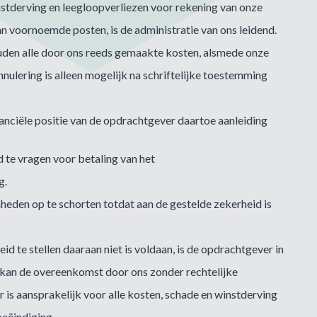
tderving en leegloopverliezen voor rekening van onze
 voornoemde posten, is de administratie van ons leidend.
uden alle door ons reeds gemaakte kosten, alsmede onze
nulering is alleen mogelijk na schriftelijke toestemming
nanciële positie van de opdrachtgever daartoe aanleiding
d te vragen voor betaling van het
g.
heden op te schorten totdat aan de gestelde zekerheid is
d te stellen daaraan niet is voldaan, is de opdrachtgever in
en kan de overeenkomst door ons zonder rechtelijke
s aansprakelijk voor alle kosten, schade en winstderving
beëindiging.