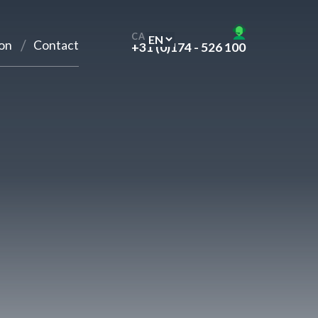
CALL US
on
Contact
+31 (0)174 - 526 100