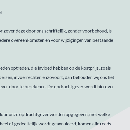
N
r zover deze door ons schriftelijk, zonder voorbehoud, is
nadere overeenkomsten en voor wijzigingen van bestaande
eden optreden, die invloed hebben op de kostprijs, zoals
koersen, invoerrechten enzovoort, dan behouden wij ons het
gever door te berekenen. De opdrachtgever wordt hierover
n door onze opdrachtgever worden opgegeven, met welke
eheel of gedeeltelijk wordt geannuleerd, komen alle reeds