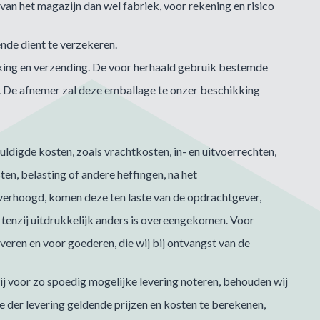
an het magazijn dan wel fabriek, voor rekening en risico
ende dient te verzekeren.
akking en verzending. De voor herhaald gebruik bestemde
. De afnemer zal deze emballage te onzer beschikking
digde kosten, zoals vrachtkosten, in- en uitvoerrechten,
sten, belasting of andere heffingen, na het
verhoogd, komen deze ten laste van de opdrachtgever,
 tenzij uitdrukkelijk anders is overeengekomen. Voor
veren en voor goederen, die wij bij ontvangst van de
wij voor zo spoedig mogelijke levering noteren, behouden wij
de der levering geldende prijzen en kosten te berekenen,