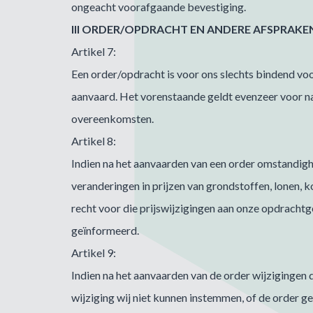
ongeacht voorafgaande bevestiging.
III ORDER/OPDRACHT EN ANDERE AFSPRAKE
Artikel 7:
Een order/opdracht is voor ons slechts bindend voo
aanvaard. Het vorenstaande geldt evenzeer voor 
overeenkomsten.
Artikel 8:
Indien na het aanvaarden van een order omstandigh
veranderingen in prijzen van grondstoffen, lonen, 
recht voor die prijswijzigingen aan onze opdracht
geïnformeerd.
Artikel 9:
Indien na het aanvaarden van de order wijziginge
wijziging wij niet kunnen instemmen, of de order g