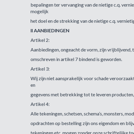
bepalingen ter vervanging van de nietige c.q. vern
mogelijk
het doel en de strekking van de nietige c.q. vernie
II AANBIEDINGEN
Artikel 2:
Aanbiedingen, ongeacht de vorm, zijn vrijblijvend, 
omschreven in artikel 7 bindend is geworden.
Artikel 3:
Wij zijn niet aansprakelijk voor schade veroorzaak
en
gegevens met betrekking tot te leveren producten, 
Artikel 4:
Alle tekeningen, schetsen, schema’s, monsters, mod
opdrachten op bestelling zijn ons eigendom en bli
tekeningen etc. mogen zonder onze schriftelijke t